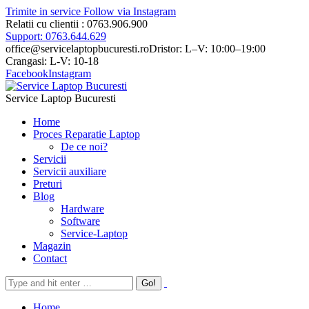
Trimite in service
Follow via Instagram
Relatii cu clientii : 0763.906.900
Support: 0763.644.629
office@servicelaptopbucuresti.ro
Dristor: L–V: 10:00–19:00
Crangasi: L-V: 10-18
Facebook
Instagram
Service Laptop Bucuresti
Home
Proces Reparatie Laptop
De ce noi?
Servicii
Servicii auxiliare
Preturi
Blog
Hardware
Software
Service-Laptop
Magazin
Contact
Home