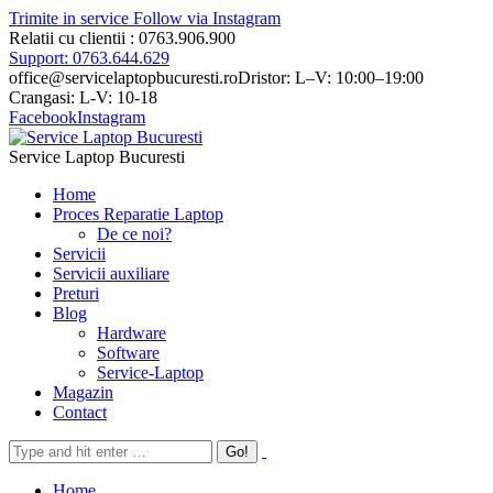
Trimite in service
Follow via Instagram
Relatii cu clientii : 0763.906.900
Support: 0763.644.629
office@servicelaptopbucuresti.ro
Dristor: L–V: 10:00–19:00
Crangasi: L-V: 10-18
Facebook
Instagram
Service Laptop Bucuresti
Home
Proces Reparatie Laptop
De ce noi?
Servicii
Servicii auxiliare
Preturi
Blog
Hardware
Software
Service-Laptop
Magazin
Contact
Home