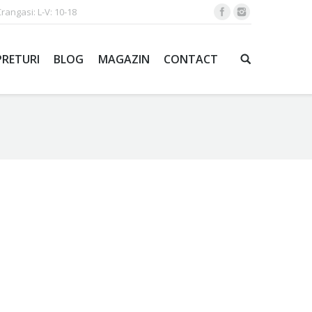
Crangasi: L-V: 10-18
PRETURI
BLOG
MAGAZIN
CONTACT