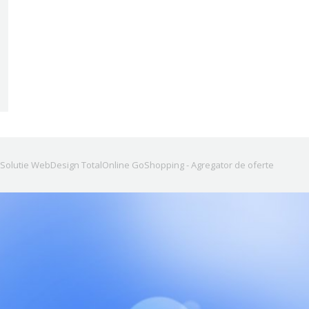
Solutie WebDesign TotalOnline
GoShopping - Agregator de oferte