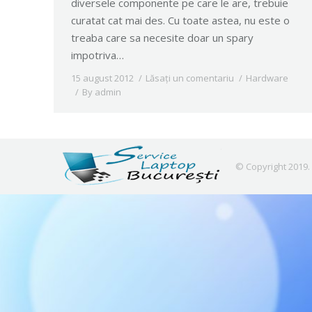
diversele componente pe care le are, trebuie
curatat cat mai des. Cu toate astea, nu este o
treaba care sa necesite doar un spary
impotriva…
15 august 2012
Lăsați un comentariu
Hardware
By
admin
© Copyright 2019.