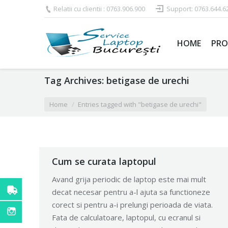
Relatii cu clientii : 0763.906.900
Support: 0763.644.6
HOME
PRO
Tag Archives:
betigase de urechi
You are here:
Home
Entries tagged with "betigase de urechi"
Cum se curata laptopul
Avand grija periodic de laptop este mai mult
decat necesar pentru a-l ajuta sa functioneze
corect si pentru a-i prelungi perioada de viata.
Fata de calculatoare, laptopul, cu ecranul si