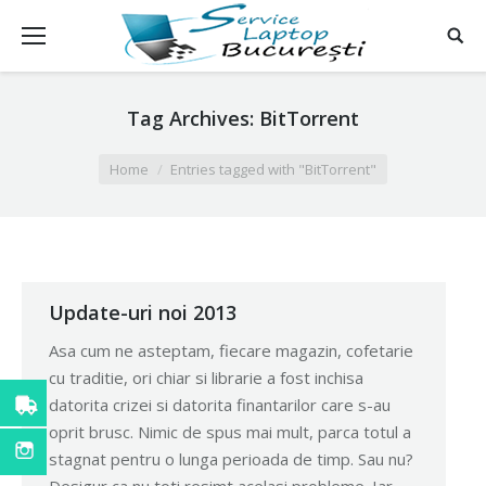
Tag Archives:
BitTorrent
You are here:
Home
Entries tagged with "BitTorrent"
Update-uri noi 2013
Asa cum ne asteptam, fiecare magazin, cofetarie
cu traditie, ori chiar si librarie a fost inchisa
datorita crizei si datorita finantarilor care s-au
oprit brusc. Nimic de spus mai mult, parca totul a
stagnat pentru o lunga perioada de timp. Sau nu?