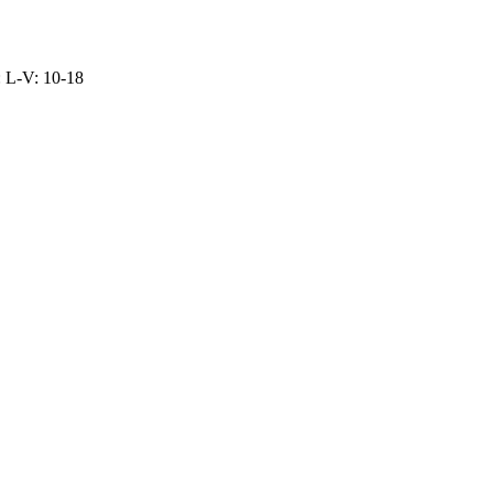
: L-V: 10-18