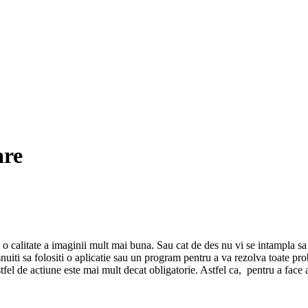
are
 o calitate a imaginii mult mai buna. Sau cat de des nu vi se intampla sa va
uiti sa folositi o aplicatie sau un program pentru a va rezolva toate pro
 astfel de actiune este mai mult decat obligatorie. Astfel ca, pentru a fac