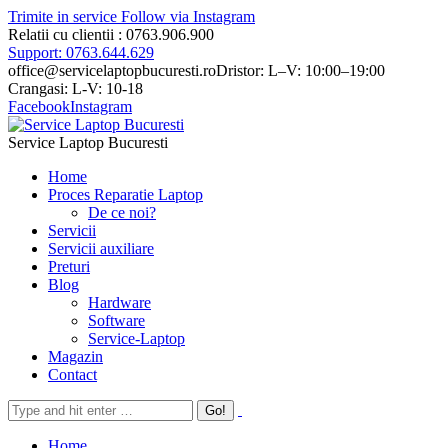
Trimite in service
Follow via Instagram
Relatii cu clientii : 0763.906.900
Support: 0763.644.629
office@servicelaptopbucuresti.ro
Dristor: L–V: 10:00–19:00
Crangasi: L-V: 10-18
Facebook
Instagram
Service Laptop Bucuresti
Home
Proces Reparatie Laptop
De ce noi?
Servicii
Servicii auxiliare
Preturi
Blog
Hardware
Software
Service-Laptop
Magazin
Contact
Home