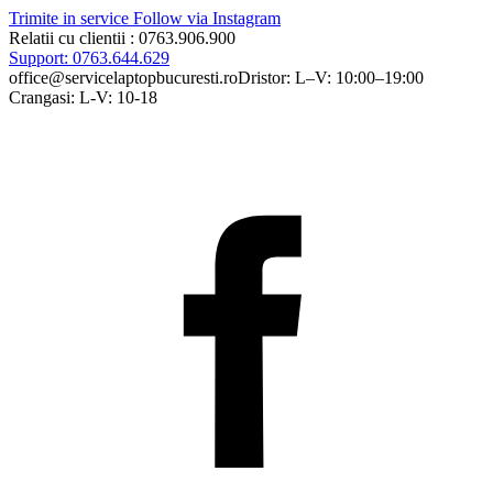
Trimite in service
Follow via Instagram
Relatii cu clientii : 0763.906.900
Support: 0763.644.629
office@servicelaptopbucuresti.ro
Dristor: L–V: 10:00–19:00
Crangasi: L-V: 10-18