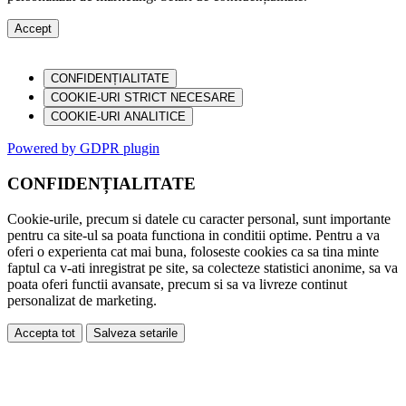
Accept
CONFIDENȚIALITATE
COOKIE-URI STRICT NECESARE
COOKIE-URI ANALITICE
Powered by GDPR plugin
CONFIDENȚIALITATE
Cookie-urile, precum si datele cu caracter personal, sunt importante
pentru ca site-ul sa poata functiona in conditii optime. Pentru a va
oferi o experienta cat mai buna, foloseste cookies ca sa tina minte
faptul ca v-ati inregistrat pe site, sa colecteze statistici anonime, sa va
poata oferi functii avansate, precum si sa va livreze continut
personalizat de marketing.
Accepta tot
Salveza setarile