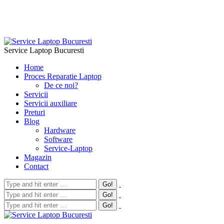
Service Laptop Bucuresti
Home
Proces Reparatie Laptop
De ce noi?
Servicii
Servicii auxiliare
Preturi
Blog
Hardware
Software
Service-Laptop
Magazin
Contact