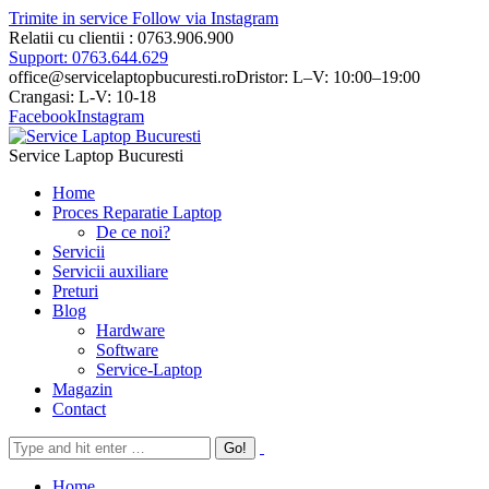
Trimite in service
Follow via Instagram
Relatii cu clientii : 0763.906.900
Support: 0763.644.629
office@servicelaptopbucuresti.ro
Dristor: L–V: 10:00–19:00
Crangasi: L-V: 10-18
Facebook
Instagram
Service Laptop Bucuresti
Home
Proces Reparatie Laptop
De ce noi?
Servicii
Servicii auxiliare
Preturi
Blog
Hardware
Software
Service-Laptop
Magazin
Contact
Home