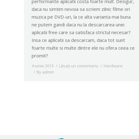
performante aplicatii costa foarte mult. Desigur,
daca nu simtim nevoia sa scriem zilnic filme ori
muzica pe DVD-uri, la ce alta varianta mai buna
ne putem gandi daca nu la descarcarea unei
aplicatii free care sa satisfaca strictul necesar?
Insa ce aplicatii sa descarcam, daca tot sunt
foarte multe si multe dintre ele nu ofera ceea ce
promit?
4 iunie 2013
Lăsați un comentariu
Hardware
By
admin