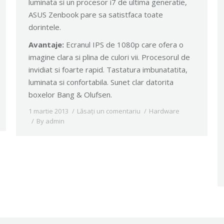
luminata si un procesor i7 de ultima generatie,
ASUS Zenbook pare sa satistfaca toate
dorintele.
Avantaje:
Ecranul IPS de 1080p care ofera o
imagine clara si plina de culori vii. Procesorul de
invidiat si foarte rapid. Tastatura imbunatatita,
luminata si confortabila. Sunet clar datorita
boxelor Bang & Olufsen.
1 martie 2013
Lăsați un comentariu
Hardware
By
admin