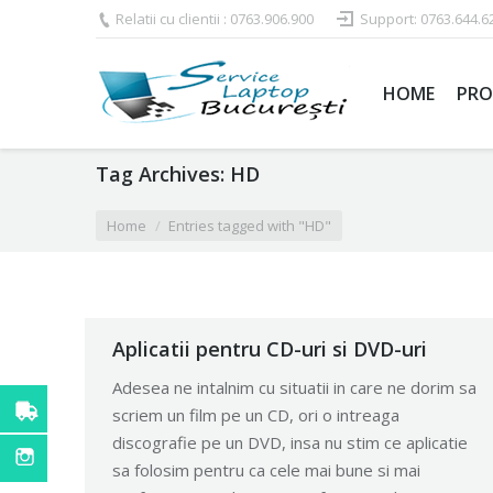
Relatii cu clientii : 0763.906.900
Support: 0763.644.6
HOME
PRO
Tag Archives:
HD
You are here:
Home
Entries tagged with "HD"
Aplicatii pentru CD-uri si DVD-uri
Adesea ne intalnim cu situatii in care ne dorim sa
scriem un film pe un CD, ori o intreaga
discografie pe un DVD, insa nu stim ce aplicatie
sa folosim pentru ca cele mai bune si mai