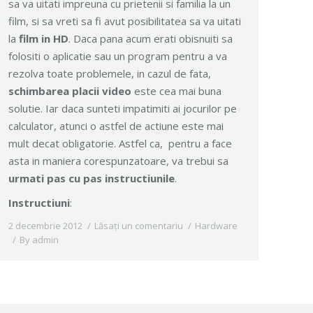
sa va uitati impreuna cu prietenii si familia la un
film, si sa vreti sa fi avut posibilitatea sa va uitati
la
film in HD
. Daca pana acum erati obisnuiti sa
folositi o aplicatie sau un program pentru a va
rezolva toate problemele, in cazul de fata,
schimbarea placii video
este cea mai buna
solutie. Iar daca sunteti impatimiti ai jocurilor pe
calculator, atunci o astfel de actiune este mai
mult decat obligatorie. Astfel ca, pentru a face
asta in maniera corespunzatoare, va trebui sa
urmati pas cu pas instructiunile
.
Instructiuni
:
2 decembrie 2012
Lăsați un comentariu
Hardware
By
admin