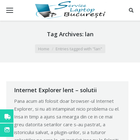
Tag Archives:
lan
You are here:
Home
Entries tagged with "lan"
Internet Explorer lent – solutii
Pana acum ati folosit doar browser-ul Internet
Explorer, si nu ati intampinat nicio problema cu el.
Insa in timp a ajuns sa mearga din ce in ce mai
greu datorita setarilor care s-au pastrat, a
istoricului salvat, a plugin-urilor, si a tuturor