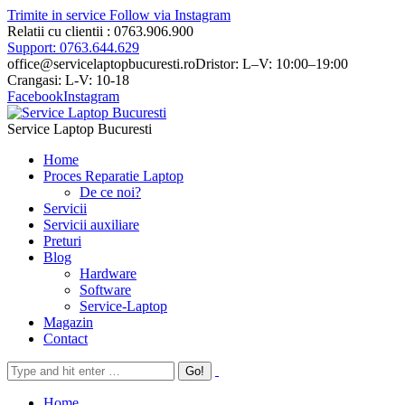
Trimite in service
Follow via Instagram
Relatii cu clientii : 0763.906.900
Support: 0763.644.629
office@servicelaptopbucuresti.ro
Dristor: L–V: 10:00–19:00
Crangasi: L-V: 10-18
Facebook
Instagram
Service Laptop Bucuresti
Home
Proces Reparatie Laptop
De ce noi?
Servicii
Servicii auxiliare
Preturi
Blog
Hardware
Software
Service-Laptop
Magazin
Contact
Home