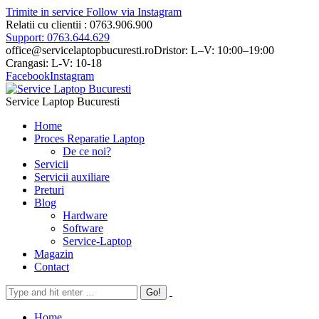
Trimite in service
Follow via Instagram
Relatii cu clientii : 0763.906.900
Support: 0763.644.629
office@servicelaptopbucuresti.ro
Dristor: L–V: 10:00–19:00
Crangasi: L-V: 10-18
Facebook
Instagram
Service Laptop Bucuresti
Home
Proces Reparatie Laptop
De ce noi?
Servicii
Servicii auxiliare
Preturi
Blog
Hardware
Software
Service-Laptop
Magazin
Contact
Home