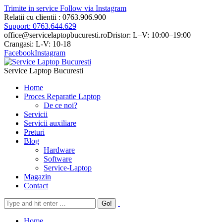
Trimite in service
Follow via Instagram
Relatii cu clientii : 0763.906.900
Support: 0763.644.629
office@servicelaptopbucuresti.ro
Dristor: L–V: 10:00–19:00
Crangasi: L-V: 10-18
Facebook
Instagram
Service Laptop Bucuresti
Home
Proces Reparatie Laptop
De ce noi?
Servicii
Servicii auxiliare
Preturi
Blog
Hardware
Software
Service-Laptop
Magazin
Contact
Home