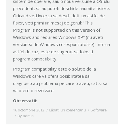
sistem de operare, sau o noua versiune a OS-ului
precedent, sa nu puteti deschide anumite fisiere.
Oricand veti incerca sa deschideti un astfel de
fisier, veti primi un mesaj de genul: “This
Program is not supported on this version of
Windows and requires Windows XP” (nu aveti
versiunea de Windows corespunzatoare). Intr-un
astfel de caz, este de sugerat sa folositi
program compatibility.
Program compatibility este o solutie de la
Windows care va ofera posibilitatea sa
diagnositcati problema pe care o aveti, cat si sa
va ofere o rezolvare.
Observatii:
16 octombrie 2012
Lăsați un comentariu
Software
By
admin