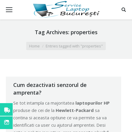
Tag Archives:
properties
You are here:
Home
Entries tagged with "properties"
Cum dezactivati senzorul de
amprenta?
Se tot intampla ca majoritatea
laptopurilor HP
produse de cei de la
Hewlett-Packard
sa
contina si aceasta optiune ce va permite sa va
identificati ca user cu ajutorul amprentei. Desi