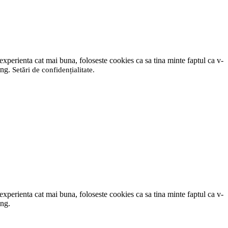
 experienta cat mai buna, foloseste cookies ca sa tina minte faptul ca v-
ting.
Setări de confidențialitate
.
 experienta cat mai buna, foloseste cookies ca sa tina minte faptul ca v-
ing.