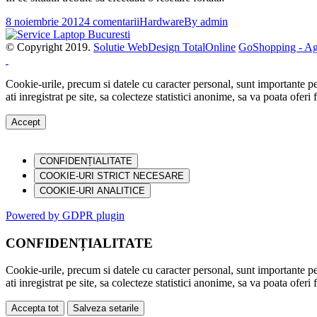
8 noiembrie 2012
4 comentarii
Hardware
By
admin
© Copyright 2019.
Solutie WebDesign TotalOnline
GoShopping - Agr
Cookie-urile, precum si datele cu caracter personal, sunt importante pen
ati inregistrat pe site, sa colecteze statistici anonime, sa va poata ofe
Accept
CONFIDENȚIALITATE
COOKIE-URI STRICT NECESARE
COOKIE-URI ANALITICE
Powered by GDPR plugin
CONFIDENȚIALITATE
Cookie-urile, precum si datele cu caracter personal, sunt importante pen
ati inregistrat pe site, sa colecteze statistici anonime, sa va poata ofer
Accepta tot
Salveza setarile