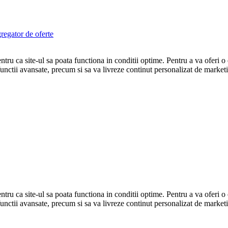
egator de oferte
tru ca site-ul sa poata functiona in conditii optime. Pentru a va oferi o
ri functii avansate, precum si sa va livreze continut personalizat de marke
tru ca site-ul sa poata functiona in conditii optime. Pentru a va oferi o
i functii avansate, precum si sa va livreze continut personalizat de market