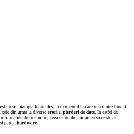
esi nu se intampla foarte des, in momentul in care una dintre functii
in cele din urma la diverse
erori
si
pierderi de date
. In astfel de
 informatiile din memorie, ceea ce implicit ar putea sa readuca
si partea
hardware
.