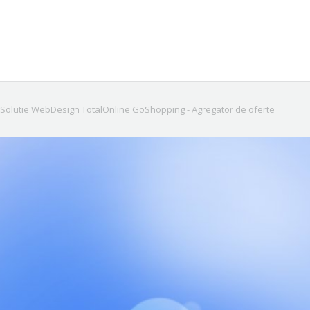
By
admin
Solutie WebDesign TotalOnline
GoShopping - Agregator de oferte