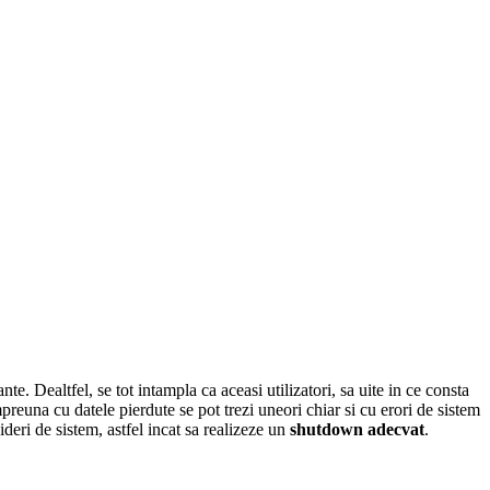
e. Dealtfel, se tot intampla ca aceasi utilizatori, sa uite in ce consta
preuna cu datele pierdute se pot trezi uneori chiar si cu erori de sistem
deri de sistem, astfel incat sa realizeze un
shutdown adecvat
.