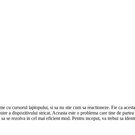
e cu cursorul laptopului, si sa nu stie cum sa reactioneze. Fie ca acesta
uire a dispozitivului stricat. Aceasta este o problema care tine de partea 
ma sa se rezolva in cel mai eficient mod. Pentru inceput, va trebui sa identi