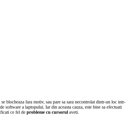
 se blocheaza fara motiv, sau pare sa sara necontrolat dintr-un loc intr-
de software a laptopului. Iar din aceasta cauza, este bine sa efectuati
ficati ce fel de
probleme cu cursorul
aveti.