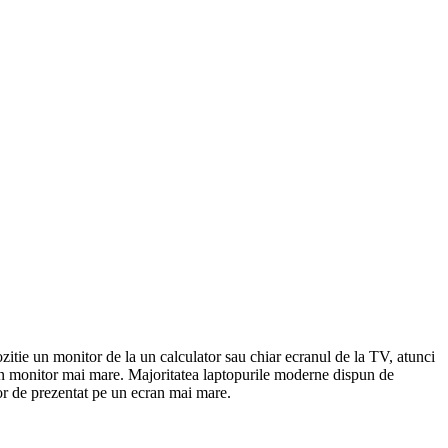
zitie un monitor de la un calculator sau chiar ecranul de la TV, atunci
pe un monitor mai mare. Majoritatea laptopurile moderne dispun de
sor de prezentat pe un ecran mai mare.