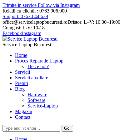
Trimite in service
Follow via Instagram
Relatii cu clientii : 0763.906.900
Support: 0763.644.629
office@servicelaptopbucuresti.ro
Dristor: L–V: 10:00–19:00
Crangasi: L-V: 10-18
Facebook
Instagram
Service Laptop Bucuresti
Home
Proces Reparatie Laptop
De ce noi?
Servicii
Servicii auxiliare
Preturi
Blog
Hardware
Software
Service-Laptop
Magazin
Contact
Home