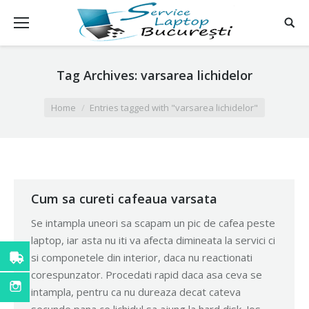
Tag Archives:
varsarea lichidelor
You are here:
Home
Entries tagged with "varsarea lichidelor"
Cum sa cureti cafeaua varsata
Se intampla uneori sa scapam un pic de cafea peste
laptop, iar asta nu iti va afecta dimineata la servici ci
si componetele din interior, daca nu reactionati
corespunzator. Procedati rapid daca asa ceva se
intampla, pentru ca nu dureaza decat cateva