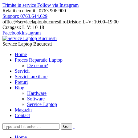
Trimite in service
Follow via Instagram
Relatii cu clientii : 0763.906.900
Support: 0763.644.629
office@servicelaptopbucuresti.ro
Dristor: L–V: 10:00–19:00
Crangasi: L-V: 10-18
Facebook
Instagram
Service Laptop Bucuresti
Home
Proces Reparatie Laptop
De ce noi?
Servicii
Servicii auxiliare
Preturi
Blog
Hardware
Software
Service-Laptop
Magazin
Contact
Home