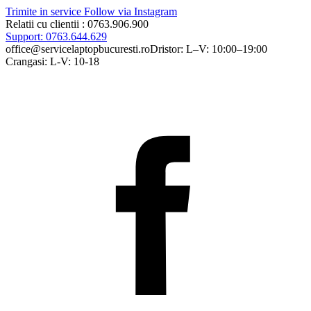
Trimite in service
Follow via Instagram
Relatii cu clientii : 0763.906.900
Support: 0763.644.629
office@servicelaptopbucuresti.ro
Dristor: L–V: 10:00–19:00
Crangasi: L-V: 10-18