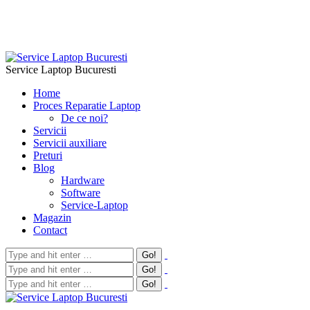
Service Laptop Bucuresti
Home
Proces Reparatie Laptop
De ce noi?
Servicii
Servicii auxiliare
Preturi
Blog
Hardware
Software
Service-Laptop
Magazin
Contact