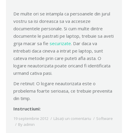
De multe ori se intampla ca persoanele din jurul
vostru sa isi doreasca sa va acceseze
documentele personale. Si cum multe dintre
documente le pastrati pe laptop, trebuie sa aveti
grija macar sa fie
securizate
. Dar daca va
intrebati daca cineva a intrat pe laptop, sunt
cateva metode prin care puteti afla asta. O
logare neautorizata poate oricand fi identificata
urmand cativa pasi.
De retinut: O logare neautorizata este o
probelema foarte serioasa, ce trebuie prevenita
din timp.
Instructiuni:
19 septembrie 2012
Lăsați un comentariu
Software
By
admin