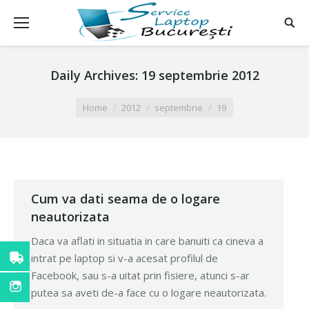
Daily Archives:
19 septembrie 2012
You are here:
Home
2012
septembrie
19
Cum va dati seama de o logare
neautorizata
Daca va aflati in situatia in care banuiti ca cineva a
intrat pe laptop si v-a acesat profilul de
Facebook, sau s-a uitat prin fisiere, atunci s-ar
putea sa aveti de-a face cu o logare neautorizata.