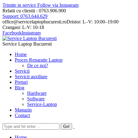
Trimite in service
Follow via Instagram
Relatii cu clientii : 0763.906.900
Support: 0763.644.629
office@servicelaptopbucuresti.ro
Dristor: L–V: 10:00–19:00
Crangasi: L-V: 10-18
Facebook
Instagram
Service Laptop Bucuresti
Home
Proces Reparatie Laptop
De ce noi?
Servicii
Servicii auxiliare
Preturi
Blog
Hardware
Software
Service-Laptop
Magazin
Contact
Home