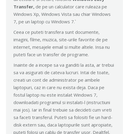
Transfer,
de pe un calculator care ruleaza pe
Windows Xp, Windows Vista sau chiar Windows
7, pe un laptop cu Windows 7.`
Ceea ce puteti transfera sunt documente,
imagini, filme, muzica, site-urile favorite de pe
internet, mesajele email si multe altele. Insa nu
puteti face un transfer de programe.
Inainte de a incepe sa va ganditi la asta, ar trebui
sa va asigurati de cateva lucruri. Intai de toate,
creati un cont de administrator pe ambele
laptopuri, caz in care nu exista deja. Daca pe
fostul laptop nu este instalat Windows 7,
downloadati programul si instalati-l (instructiuni
mai jos). Iar in final trebuie sa decideti cum vreti
sa faceti transferul. Puteti sa folositi fie un hard-
disk extern sau, daca laptopurile sunt apropiate,
puteti folosi un cablu de transfer usor. Dealtfel,