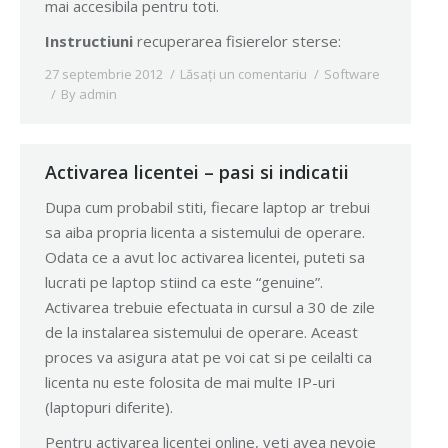
mai accesibila pentru toti.
Instructiuni
recuperarea fisierelor sterse:
27 septembrie 2012
Lăsați un comentariu
Software
By
admin
Activarea licentei – pasi si indicatii
Dupa cum probabil stiti, fiecare laptop ar trebui
sa aiba propria licenta a sistemului de operare.
Odata ce a avut loc activarea licentei, puteti sa
lucrati pe laptop stiind ca este “genuine”.
Activarea trebuie efectuata in cursul a 30 de zile
de la instalarea sistemului de operare. Aceast
proces va asigura atat pe voi cat si pe ceilalti ca
licenta nu este folosita de mai multe IP-uri
(laptopuri diferite).
Pentru activarea licentei online, veti avea nevoie