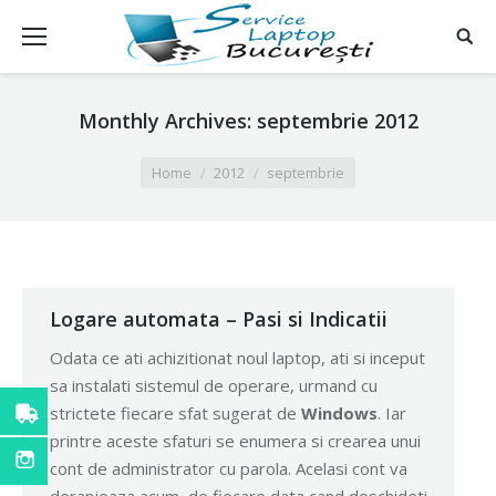
Monthly Archives:
septembrie 2012
You are here:
Home
2012
septembrie
Logare automata – Pasi si Indicatii
Odata ce ati achizitionat noul laptop, ati si inceput
sa instalati sistemul de operare, urmand cu
strictete fiecare sfat sugerat de
Windows
. Iar
printre aceste sfaturi se enumera si crearea unui
cont de administrator cu parola. Acelasi cont va