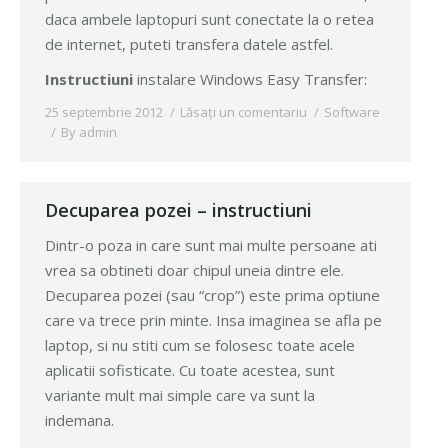
daca ambele laptopuri sunt conectate la o retea
de internet, puteti transfera datele astfel.
Instructiuni
instalare Windows Easy Transfer:
25 septembrie 2012
Lăsați un comentariu
Software
By
admin
Decuparea pozei – instructiuni
Dintr-o poza in care sunt mai multe persoane ati
vrea sa obtineti doar chipul uneia dintre ele.
Decuparea pozei (sau “crop”) este prima optiune
care va trece prin minte. Insa imaginea se afla pe
laptop, si nu stiti cum se folosesc toate acele
aplicatii sofisticate. Cu toate acestea, sunt
variante mult mai simple care va sunt la
indemana.