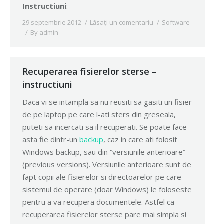
Instructiuni
:
29 septembrie 2012
Lăsați un comentariu
Software
By
admin
Recuperarea fisierelor sterse –
instructiuni
Daca vi se intampla sa nu reusiti sa gasiti un fisier
de pe laptop pe care l-ati sters din greseala,
puteti sa incercati sa il recuperati. Se poate face
asta fie dintr-un
backup
, caz in care ati folosit
Windows backup, sau din “versiunile anterioare”
(previous versions). Versiunile anterioare sunt de
fapt copii ale fisierelor si directoarelor pe care
sistemul de operare (doar Windows) le foloseste
pentru a va recupera documentele. Astfel ca
recuperarea fisierelor sterse pare mai simpla si