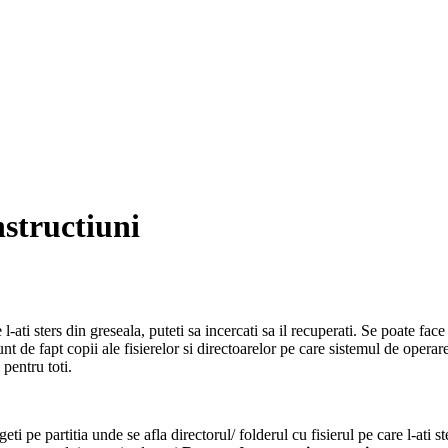
nstructiuni
l-ati sters din greseala, puteti sa incercati sa il recuperati. Se poate face
sunt de fapt copii ale fisierelor si directoarelor pe care sistemul de ope
 pentru toti.
 pe partitia unde se afla directorul/ folderul cu fisierul pe care l-ati st