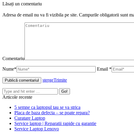
Lăsați un comentariu
Adresa de email nu va fi vizibila pe site. Campurile obligatorii sunt 
Comentariu
Nume*
Email *
sterge
Trimite
Articole recente
5 semne ca laptopul tau se va strica
Placa de baza defecta – se poate repara?
Curatare Laptop
Service laptop | Reparatii rapide cu garantie‎
Service Laptop Lenovo