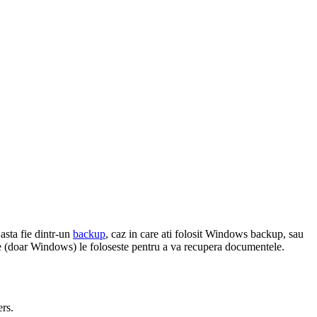
 asta fie dintr-un
backup
, caz in care ati folosit Windows backup, sau
rare (doar Windows) le foloseste pentru a va recupera documentele.
ers.