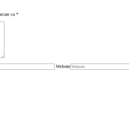
marcate cu
*
Website