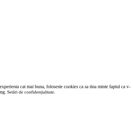
 experienta cat mai buna, foloseste cookies ca sa tina minte faptul ca v-
ting.
Setări de confidențialitate
.