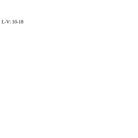
: L-V: 10-18