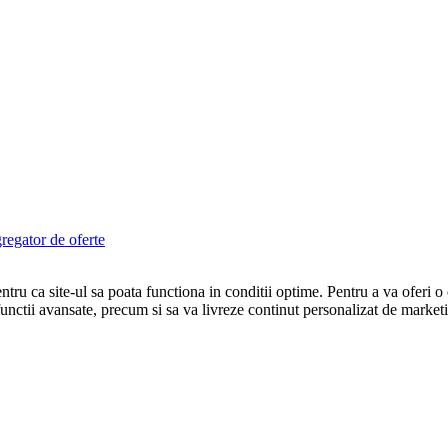
egator de oferte
tru ca site-ul sa poata functiona in conditii optime. Pentru a va oferi o
ri functii avansate, precum si sa va livreze continut personalizat de marke