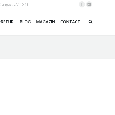
Crangasi: L-V: 10-18
PRETURI
BLOG
MAGAZIN
CONTACT