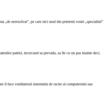
ma „de nerezolvat”, pe care nici unul din prietenii vostri „specialisti”
atenilor patriei, incercand sa prevada, sa fie cu un pas inainte deci,
 il face ventilatorul sistemului de racire al computerului sau