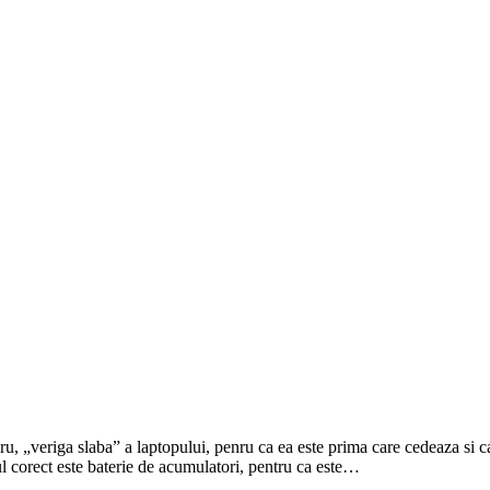
ru, „veriga slaba” a laptopului, penru ca ea este prima care cedeaza si 
ul corect este baterie de acumulatori, pentru ca este…