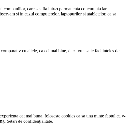
 companiilor, care se afla intr-o permanenta concurenta iar
ervam si in cazul computerelor, laptopurilor si atabletelor, ca sa
mparativ cu altele, ca cel mai bine, daca vrei sa te faci inteles de
 experienta cat mai buna, foloseste cookies ca sa tina minte faptul ca v-
ting.
Setări de confidențialitate
.