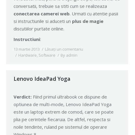
conversatii, trebuie sa stiti cum se realizeaza
conectarea camerei web
. Urmati cu atentie pasii
si instructiunile si aduceti un
plus de magie
discutiilor purtate online.
Instructiuni
:
13 martie 2013
Lăsați un comentariu
Hardware
,
Software
By
admin
Lenovo IdeaPad Yoga
Verdict:
Fiind primul ultrabook ce dispune de
optiunea de multi-mode, Lenovo IdeaPad Yoga
este un laptop extrem de comod, care se poate
plia pe cerintele fiecaruia. De altfel, respecta si
noile tendinte, ruland pe sistemul de operare
Windows 8.