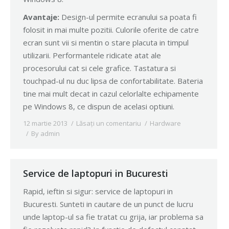
Avantaje:
Design-ul permite ecranului sa poata fi
folosit in mai multe pozitii. Culorile oferite de catre
ecran sunt vii si mentin o stare placuta in timpul
utilizarii. Performantele ridicate atat ale
procesorului cat si cele grafice. Tastatura si
touchpad-ul nu duc lipsa de confortabilitate. Bateria
tine mai mult decat in cazul celorlalte echipamente
pe Windows 8, ce dispun de acelasi optiuni.
12 martie 2013
Lăsați un comentariu
Hardware
By
admin
Service de laptopuri in Bucuresti
Rapid, ieftin si sigur: service de laptopuri in
Bucuresti. Sunteti in cautare de un punct de lucru
unde laptop-ul sa fie tratat cu grija, iar problema sa