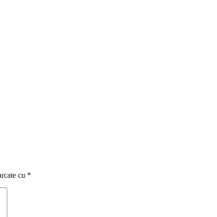
marcate cu
*