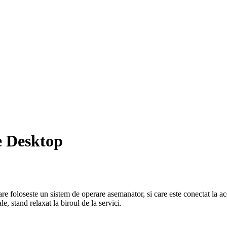
e Desktop
are foloseste un sistem de operare asemanator, si care este conectat la ace
e, stand relaxat la biroul de la servici.