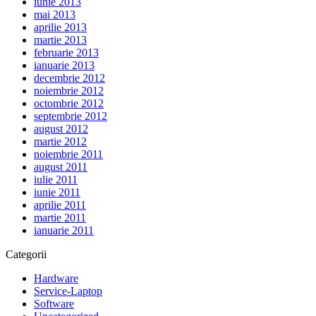
iunie 2013
mai 2013
aprilie 2013
martie 2013
februarie 2013
ianuarie 2013
decembrie 2012
noiembrie 2012
octombrie 2012
septembrie 2012
august 2012
martie 2012
noiembrie 2011
august 2011
iulie 2011
iunie 2011
aprilie 2011
martie 2011
ianuarie 2011
Categorii
Hardware
Service-Laptop
Software