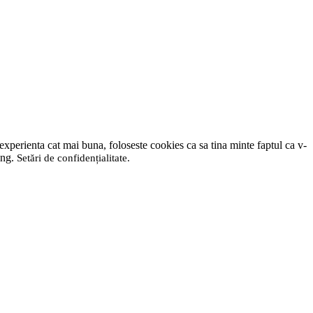
 experienta cat mai buna, foloseste cookies ca sa tina minte faptul ca v-
ting.
Setări de confidențialitate
.