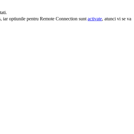
ati.
chis, iar optiunile pentru Remote Connection sunt
activate
, atunci vi se va