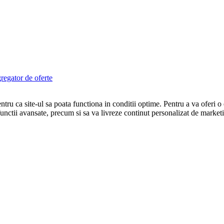
egator de oferte
tru ca site-ul sa poata functiona in conditii optime. Pentru a va oferi o
ri functii avansate, precum si sa va livreze continut personalizat de marke