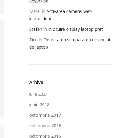
desprinse
Matei
în
Activarea camerei web –
instructiuni
Stefan
în
Inlocuire display laptop pret
Ticu
în
Defectarea si repararea ecranului
de laptop
Arhive
iulie 2021
iunie 2018
octombrie 2017
decembrie 2016
octombrie 2016