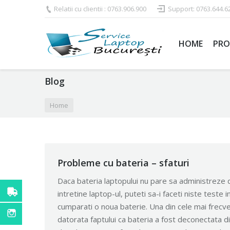
Relatii cu clientii : 0763.906.900
Support: 0763.644.6
HOME
PRO
Blog
You are here:
Home
Probleme cu bateria – sfaturi
Daca bateria laptopului nu pare sa administreze 
intretine laptop-ul, puteti sa-i faceti niste teste 
cumparati o noua baterie. Una din cele mai frec
datorata faptului ca bateria a fost deconectata di