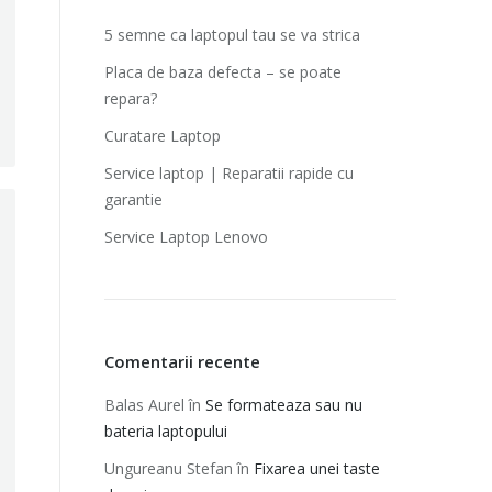
5 semne ca laptopul tau se va strica
Placa de baza defecta – se poate
repara?
Curatare Laptop
Service laptop | Reparatii rapide cu
garantie‎
Service Laptop Lenovo
Comentarii recente
Balas Aurel
în
Se formateaza sau nu
bateria laptopului
Ungureanu Stefan
în
Fixarea unei taste