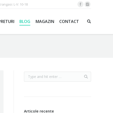
Crangasi: L-V: 10-18
PRETURI
BLOG
MAGAZIN
CONTACT
Articole recente