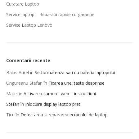
Curatare Laptop
Service laptop | Reparatii rapide cu garantie‎
Service Laptop Lenovo
Comentarii recente
Balas Aurel
în
Se formateaza sau nu bateria laptopului
Ungureanu Stefan
în
Fixarea unei taste desprinse
Matei
în
Activarea camerei web – instructiuni
Stefan
în
Inlocuire display laptop pret
Ticu
în
Defectarea si repararea ecranului de laptop