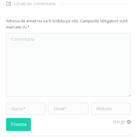
Lăsați un comentariu
Adresa de email nu va fi vizibila pe site. Campurile obligatorii sunt
marcate cu
*
Comentariu
Nume*
Email *
Website
sterge
Trimite