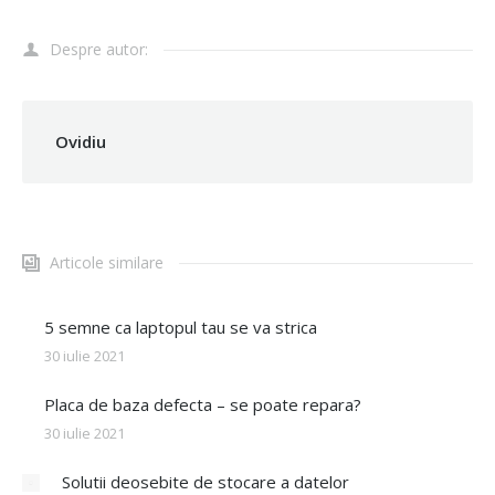
Despre autor:
Ovidiu
Articole similare
5 semne ca laptopul tau se va strica
30 iulie 2021
Placa de baza defecta – se poate repara?
30 iulie 2021
Solutii deosebite de stocare a datelor