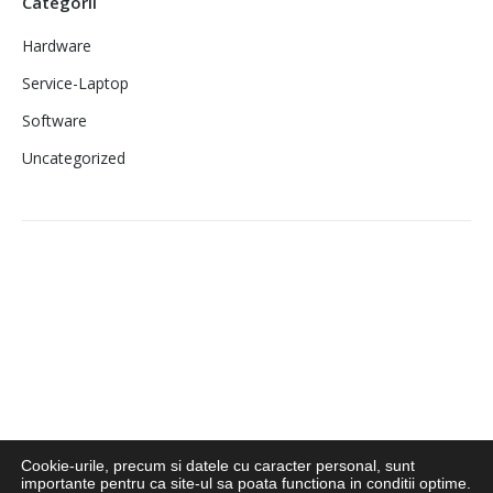
Categorii
Hardware
Service-Laptop
Software
Uncategorized
Imprimante laser
second hand ieftine
Cookie-urile, precum si datele cu caracter personal, sunt
importante pentru ca site-ul sa poata functiona in conditii optime.