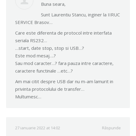
Buna seara,
Sunt Laurentiu Stancu, inginer la IIRUC
SERVICE Brasov…
Care este diferenta de protocol intre interfata
seriala RS232…
…start, date stop, stop si USB…?
Este mod mesaj….?
Sau mod caracter…? fara pauza intre caractere,
caractere functinale …etc…?
Am mai citit despre USB dar nu m-am lamurit in
privinta protocolului de transfer…
Multumesc…
27 ianuarie 2022 at 14:02
Răspunde