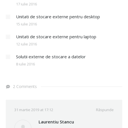
17 iulie 2016
Unitati de stocare externe pentru desktop
15 iulie 2016
Unitati de stocare externe pentru laptop
12 iulie 2016
Solutii externe de stocare a datelor
8 iulie 2016
2 Comments
31 martie 2019 at 17:12
Răspunde
Laurentiu Stancu