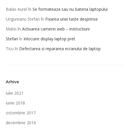
Balas Aurel
în
Se formateaza sau nu bateria laptopului
Ungureanu Stefan
în
Fixarea unei taste desprinse
Matei
în
Activarea camerei web – instructiuni
Stefan
în
Inlocuire display laptop pret
Ticu
în
Defectarea si repararea ecranului de laptop
Arhive
iulie 2021
iunie 2018
octombrie 2017
decembrie 2016