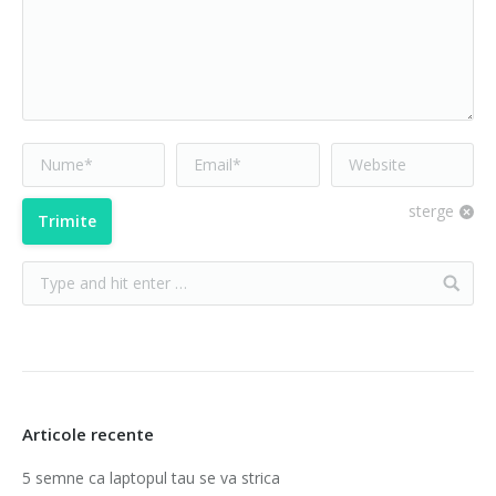
Nume*
Email *
Website
sterge
Trimite
Articole recente
5 semne ca laptopul tau se va strica