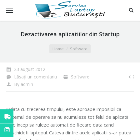
Dezactivarea aplicatiilor din Startup
You are here:
Home
Software
23 august 2012
Lăsați un comentariu
Software
By
admin
Odata cu trecerea timpului, este aproape imposibil ca
sistemul de operare sa nu acumuleze tot felul de aplicatii
care incep sa ruleze automat de fiecare data cand
deschideti laptopul. Cateva dintre acele aplicatii s-ar putea