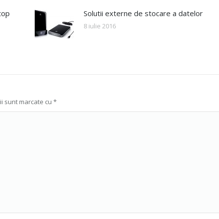
top
Solutii externe de stocare a datelor
8 iulie 2016
rii sunt marcate cu
*