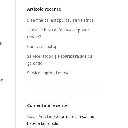
Articole recente
5 semne ca laptopul tau se va strica
Placa de baza defecta – se poate
repara?
de
Curatare Laptop
Service laptop | Reparatii rapide cu
garantie‎
Service Laptop Lenovo
te
Comentarii recente
Balas Aurel
în
Se formateaza sau nu
bateria laptopului