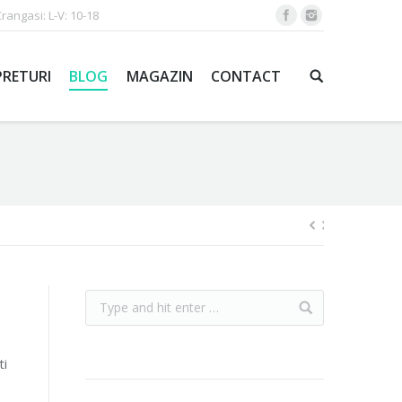
Crangasi: L-V: 10-18
PRETURI
BLOG
MAGAZIN
CONTACT
ti