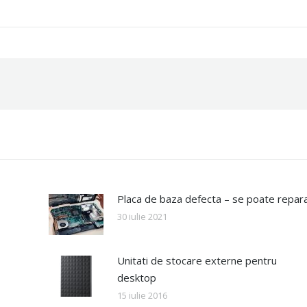
Placa de baza defecta – se poate repar
30 iulie 2021
Unitati de stocare externe pentru
desktop
15 iulie 2016