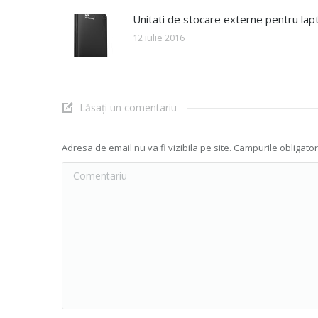
Unitati de stocare externe pentru lap
12 iulie 2016
Lăsați un comentariu
Adresa de email nu va fi vizibila pe site. Campurile obligato
Comentariu