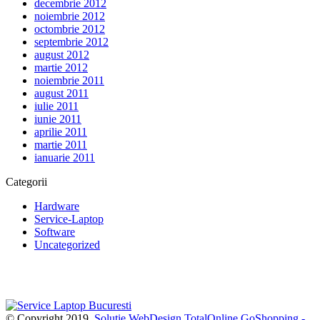
decembrie 2012
noiembrie 2012
octombrie 2012
septembrie 2012
august 2012
martie 2012
noiembrie 2011
august 2011
iulie 2011
iunie 2011
aprilie 2011
martie 2011
ianuarie 2011
Categorii
Hardware
Service-Laptop
Software
Uncategorized
Imprimante laser second hand ieftine
© Copyright 2019.
Solutie WebDesign TotalOnline
GoShopping -