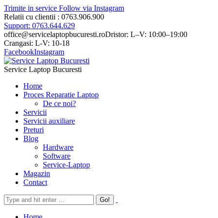
Trimite in service
Follow via Instagram
Relatii cu clientii : 0763.906.900
Support: 0763.644.629
office@servicelaptopbucuresti.ro
Dristor: L–V: 10:00–19:00
Crangasi: L-V: 10-18
Facebook
Instagram
Service Laptop Bucuresti
Home
Proces Reparatie Laptop
De ce noi?
Servicii
Servicii auxiliare
Preturi
Blog
Hardware
Software
Service-Laptop
Magazin
Contact
Home