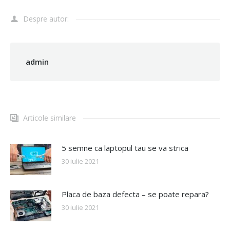
Despre autor:
admin
Articole similare
5 semne ca laptopul tau se va strica
30 iulie 2021
Placa de baza defecta – se poate repara?
30 iulie 2021