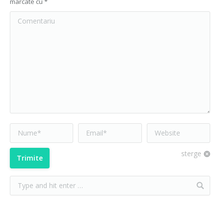
marcate cu
*
Comentariu
Nume*
Email *
Website
sterge
Trimite