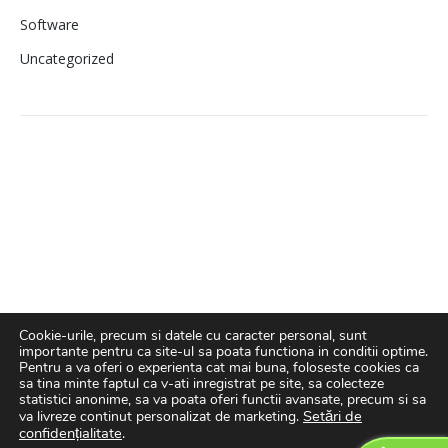
Software
Uncategorized
Imprimante laser
second hand ieftine
Cookie-urile, precum si datele cu caracter personal, sunt
importante pentru ca site-ul sa poata functiona in conditii optime.
Pentru a va oferi o experienta cat mai buna, foloseste cookies ca
sa tina minte faptul ca v-ati inregistrat pe site, sa colecteze
statistici anonime, sa va poata oferi functii avansate, precum si sa
Setări de
va livreze continut personalizat de marketing.
confidențialitate
.