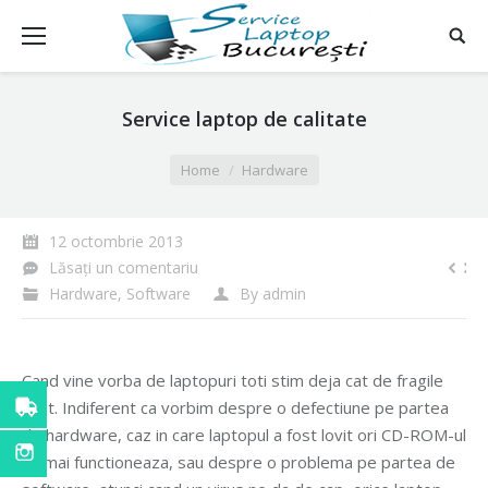
Service laptop de calitate
You are here:
Home
Hardware
12 octombrie 2013
Lăsați un comentariu
Hardware
,
Software
By
admin
Cand vine vorba de laptopuri toti stim deja cat de fragile
sunt. Indiferent ca vorbim despre o defectiune pe partea
de hardware, caz in care laptopul a fost lovit ori CD-ROM-ul
nu mai functioneaza, sau despre o problema pe partea de